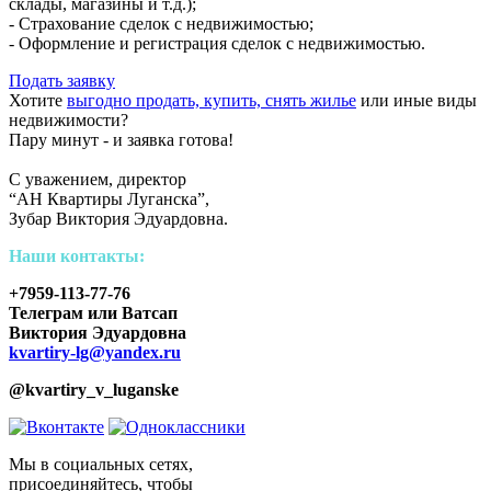
склады, магазины и т.д.);
- Страхование сделок с недвижимостью;
- Оформление и регистрация сделок с недвижимостью.
Подать заявку
Хотите
выгодно продать, купить, снять жилье
или иные виды
недвижимости?
Пару минут - и заявка готова!
С уважением, директор
“АН Квартиры Луганска”,
Зубар Виктория Эдуардовна.
Наши контакты:
+7959-113-77-76
Телеграм или Ватсап
Виктория Эдуардовна
k
vartiry-lg@yandex.ru
@kvartiry_v_luganske
Мы в социальных сетях,
присоединяйтесь, чтобы