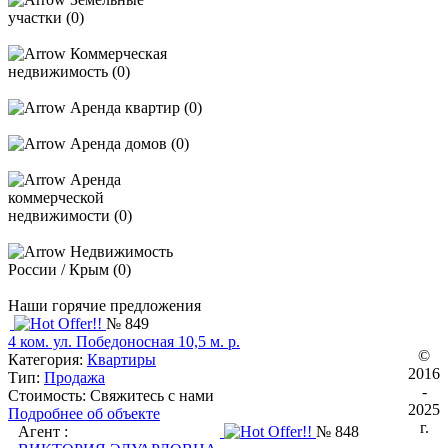
участки (0)
Коммерческая
недвижимость (0)
Аренда квартир (0)
Аренда домов (0)
Аренда
коммерческой
недвижимости (0)
Недвижимость
России / Крым (0)
Наши горячие предложения
№ 849
4 ком. ул. Победоносная 10,5 м. р.
©
Категория:
Квартиры
2016
Тип:
Продажа
-
Стоимость:
Свяжитесь с нами
2025
Подробнее об объекте
г.
Агент :
№ 848