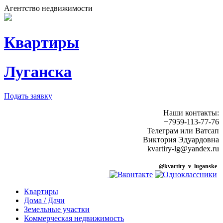
Агентство недвижимости
Квартиры
Луганска
Подать заявку
Наши контакты:
+7959-113-77-76
Телеграм или Ватсап
Виктория Эдуардовна
kvartiry-lg@yandex.ru
@kvartiry_v_luganske
Квартиры
Дома / Дачи
Земельные участки
Коммерческая недвижимость