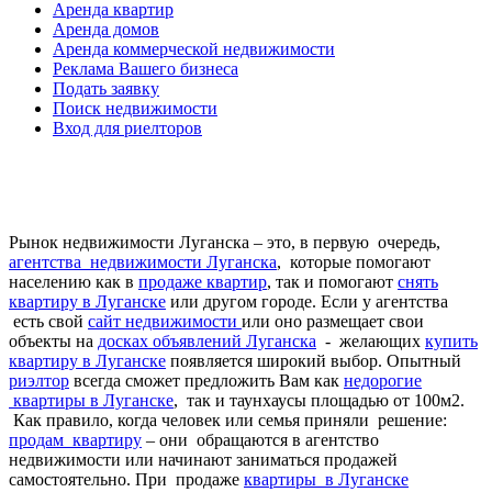
Аренда квартир
Аренда домов
Аренда коммерческой недвижимости
Реклама Вашего бизнеса
Подать заявку
Поиск недвижимости
Вход для риелторов
Рынок недвижимости Луганска – это, в первую очередь,
агентства недвижимости Луганска
, которые помогают
населению как в
продаже квартир
, так и помогают
снять
квартиру в Луганске
или другом городе. Если у агентства
есть свой
сайт недвижимости
или оно размещает свои
объекты на
досках объявлений Луганска
- желающих
купить
квартиру в Луганске
появляется широкий выбор. Опытный
риэлтор
всегда сможет предложить Вам как
недорогие
квартиры в Луганске
, так и таунхаусы площадью от 100м2.
Как правило, когда человек или семья приняли решение:
продам квартиру
– они обращаются в агентство
недвижимости или начинают заниматься продажей
самостоятельно. При продаже
квартиры в Луганске