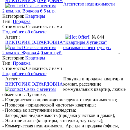
ВИКТОРИЯ ЭДУАРДОВНА
Агентство недвижимости
Связь с агентом
2 ком. кв. Волкова 6,5 м. р.
Категория:
Квартиры
Тип:
Продажа
Стоимость:
Свяжитесь с нами
Подробнее об объекте
Агент :
№ 844
ВИКТОРИЯ ЭДУАРДОВНА
“Квартиры Луганска”
Связь с агентом
оказывает спектр услуг:
2 ком кв. Жукова 4,0 мил. руб.
-
Категория:
Квартиры
Тип:
Продажа
Стоимость:
Свяжитесь с нами
Подробнее об объекте
Агент :
Покупка и продажа квартир и
ВИКТОРИЯ ЭДУАРДОВНА
комнат, расселение
Связь с агентом
коммунальных квартир, любые
обмены в г. Луганске;
- Юридическое сопровождение сделок с недвижимостью;
- Проверка «юридической чистоты» квартиры;
- Помощь во вступлении наследства;
- Загородная недвижимость (продажа участков и домов);
- Элитное жилье (квартиры, коттеджи, таунхаусы);
- Коммерческая недвижимость. Аренда и продажа (офисы,