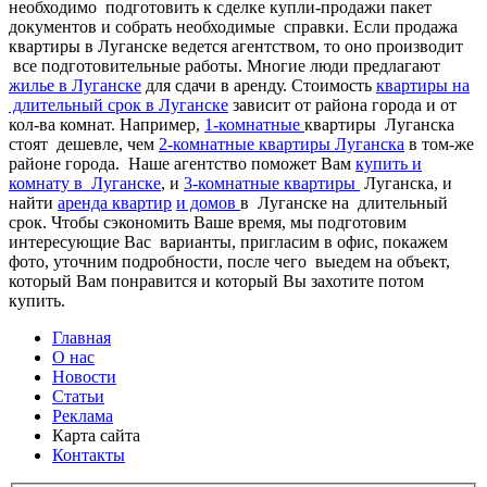
необходимо подготовить к сделке купли-продажи пакет
документов и собрать необходимые справки. Если продажа
квартиры в Луганске ведется агентством, то оно производит
все подготовительные работы. Многие люди предлагают
жилье в Луганске
для сдачи в аренду. Стоимость
квартиры на
длительный срок в Луганске
зависит от района города и от
кол-ва комнат. Например,
1-комнатные
квартиры Луганска
стоят дешевле, чем
2-комнатные квартиры Луганска
в том-же
районе города. Наше агентство поможет Вам
купить и
комнату в Луганске
, и
3-комнатные квартиры
Луганска, и
найти
аренда квартир
и домов
в Луганске на длительный
срок. Чтобы сэкономить Ваше время, мы подготовим
интересующие Вас варианты, пригласим в офис, покажем
фото, уточним подробности, после чего выедем на объект,
который Вам понравится и который Вы захотите потом
купить.
Главная
О нас
Новости
Статьи
Реклама
Карта сайта
Контакты