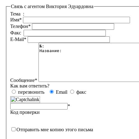
Связь с агентом Виктория Эдуардовна
Тема
:
Имя
*
Телефон
*
Факс
E-Mail
*
Сообщение
*
Как вам ответить?
перезвонить
Email
факс
*
Код проверки
Отправить мне копию этого письма