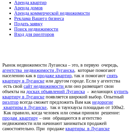
Аренда квартир
Аренда домов
Аренда коммерческой недвижимости
Реклама Вашего бизнеса
Подать заявку
Поиск недвижимости
Вход для риелторов
Рынок недвижимости Луганска – это, в первую очередь,
агентства недвижимости Луганска
, которые помогают
населению как в
продаже квартир
, так и помогают
снять
квартиру в Луганске
или другом городе. Если у агентства
есть свой
сайт недвижимости
или оно размещает свои
объекты на
досках объявлений Луганска
- желающих
купить
квартиру в Луганске
появляется широкий выбор. Опытный
риэлтор
всегда сможет предложить Вам как
недорогие
квартиры в Луганске
, так и таунхаусы площадью от 100м2.
Как правило, когда человек или семья приняли решение:
продам квартиру
– они обращаются в агентство
недвижимости или начинают заниматься продажей
самостоятельно. При продаже
квартиры в Луганске