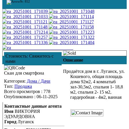
№: 852
Стоимость:
Свяжитесь с
Описание
нами
Продаётся дом в г. Луганск, ул.
Скан для смартфона
Кошевого, общая площадь
Категория:
Дома / Дачи
дома 92м2, 4 комнаты6
Тип:
Продажа
зал-30,5м2, спальня 1- 18,8
Всего просмотров : 778
м2, спальня 2- 15 м2,
Опубликовано : 06-11-2025
гардеробная - 4м2, ванная
Контактные данные агента
Имя
ВИКТОРИЯ
ЭДУАРДОВНА
Город
Луганск