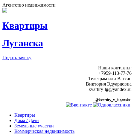
Агентство недвижимости
Квартиры
Луганска
Подать заявку
Наши контакты:
+7959-113-77-76
Телеграм или Ватсап
Виктория Эдуардовна
kvartiry-lg@yandex.ru
@kvartiry_v_luganske
Квартиры
Дома / Дачи
Земельные участки
Коммерческая недвижимость