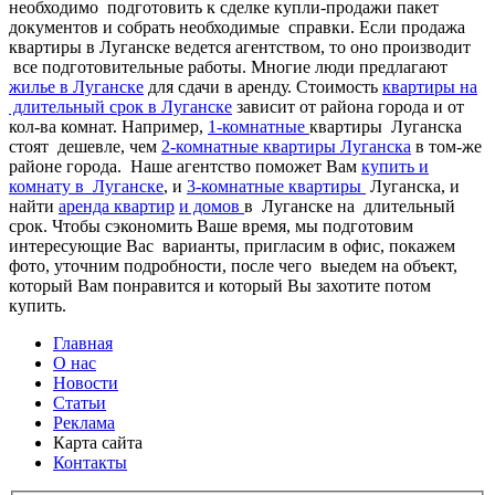
необходимо подготовить к сделке купли-продажи пакет
документов и собрать необходимые справки. Если продажа
квартиры в Луганске ведется агентством, то оно производит
все подготовительные работы. Многие люди предлагают
жилье в Луганске
для сдачи в аренду. Стоимость
квартиры на
длительный срок в Луганске
зависит от района города и от
кол-ва комнат. Например,
1-комнатные
квартиры Луганска
стоят дешевле, чем
2-комнатные квартиры Луганска
в том-же
районе города. Наше агентство поможет Вам
купить и
комнату в Луганске
, и
3-комнатные квартиры
Луганска, и
найти
аренда квартир
и домов
в Луганске на длительный
срок. Чтобы сэкономить Ваше время, мы подготовим
интересующие Вас варианты, пригласим в офис, покажем
фото, уточним подробности, после чего выедем на объект,
который Вам понравится и который Вы захотите потом
купить.
Главная
О нас
Новости
Статьи
Реклама
Карта сайта
Контакты